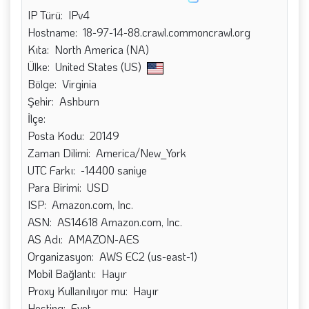
IP Türü: IPv4
Hostname: 18-97-14-88.crawl.commoncrawl.org
Kıta: North America (NA)
Ülke: United States (US)
Bölge: Virginia
Şehir: Ashburn
İlçe:
Posta Kodu: 20149
Zaman Dilimi: America/New_York
UTC Farkı: -14400 saniye
Para Birimi: USD
ISP: Amazon.com, Inc.
ASN: AS14618 Amazon.com, Inc.
AS Adı: AMAZON-AES
Organizasyon: AWS EC2 (us-east-1)
Mobil Bağlantı: Hayır
Proxy Kullanılıyor mu: Hayır
Hosting: Evet