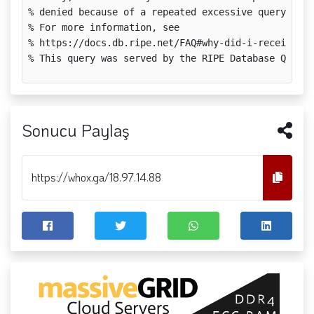
% denied because of a repeated excessive querying.

% For more information, see

% https://docs.db.ripe.net/FAQ#why-did-i-receive-an
% This query was served by the RIPE Database Query 
Sonucu Paylaş