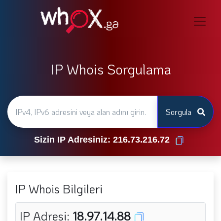
IP Whois Sorgulama
Sorgula
Sizin IP Adresiniz: 216.73.216.72
IP Whois Bilgileri
IP Adresi:
18.97.14.88