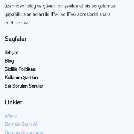
üzerinden kolay ve güvenli bir şekilde whois sorgulaması
yapabilir, alan adları ile IPv4 ve IPv6 adreslerini analiz
edebilirsiniz.
Sayfalar
İletişim
Blog
Gizlilik Politikası
Kullanım Şartları
Sık Sorulan Sorular
Linkler
Whois
Domain Satın Al
Domain Sorgulama